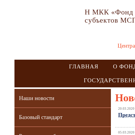
Н МКК «Фонд 
субъектов МС
Центра
ГЛАВНАЯ
О ФОН
ГОСУДАРСТВЕН
Нов
Наши новости
20.03.2020
Предст
Базовый стандарт
05.03.2020