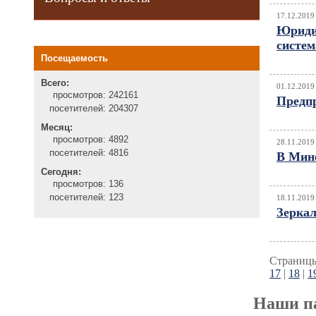
17.12.2019
Юриди
систем
Посещаемость
Всего:
01.12.2019
просмотров:
242161
Предп
посетителей:
204307
Месяц:
просмотров:
4892
28.11.2019
посетителей:
4816
В Мине
Сегодня:
просмотров:
136
посетителей:
123
18.11.2019
Зерка
Страницы
17
|
18
|
1
Наши п