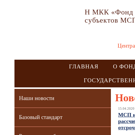
Н МКК «Фонд 
субъектов МС
Центра
ГЛАВНАЯ
О ФОН
ГОСУДАРСТВЕН
Нов
Наши новости
15.04.2020
МСП и
Базовый стандарт
рассчи
отсроч