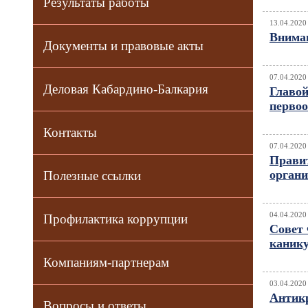
Результаты работы
13.04.2020
Внима
Документы и правовые акты
07.04.2020
Деловая Кабардино-Балкария
Главо
перво
Контакты
07.04.2020
Прави
органи
Полезные ссылки
04.04.2020
Профилактика коррупции
Совет 
канику
Компаниям-партнерам
03.04.2020
Антикр
Вопросы и ответы