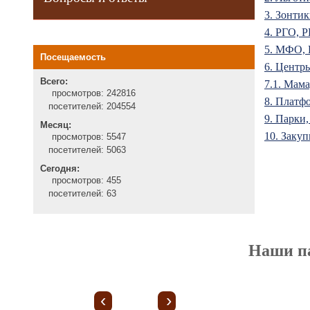
3. Зонтик
4. РГО, P
5. МФО, 
Посещаемость
6. Центры
Всего:
7.1. Мама
просмотров:
242816
8. Платф
посетителей:
204554
9. Парки,
Месяц:
10. Закуп
просмотров:
5547
посетителей:
5063
Сегодня:
просмотров:
455
посетителей:
63
Наши п
‹
›