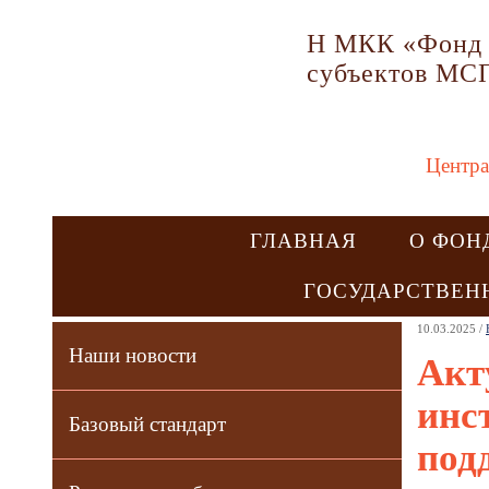
Н МКК «Фонд 
субъектов МС
Центра
ГЛАВНАЯ
О ФОН
ГОСУДАРСТВЕН
10.03.2025 /
Наши новости
Акт
инс
Базовый стандарт
под