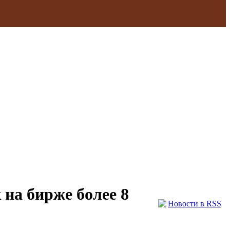
Отсутствие
Быстрое
скрытых
рассмотрение
платежей
на бирже более 8
Новости в RSS