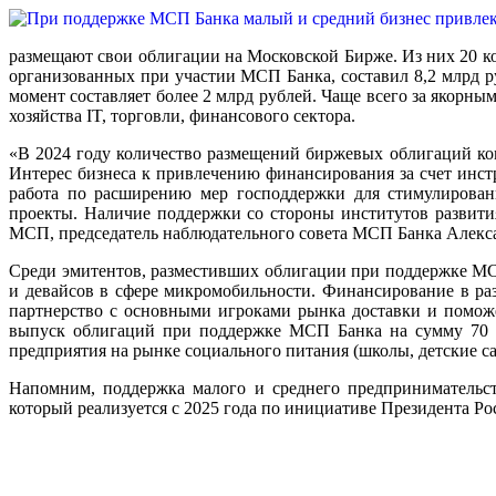
размещают свои облигации на Московской Бирже. Из них 20
организованных при участии МСП Банка, составил 8,2 млрд ру
момент составляет более 2 млрд рублей. Чаще всего за якор
хозяйства IT, торговли, финансового сектора.
«В 2024 году количество размещений биржевых облигаций к
Интерес бизнеса к привлечению финансирования за счет инст
работа по расширению мер господдержки для стимулирован
проекты. Наличие поддержки со стороны институтов развит
МСП, председатель наблюдательного совета МСП Банка Алекс
Среди эмитентов, разместивших облигации при поддержке МСП
и девайсов в сфере микромобильности. Финансирование в раз
партнерство с основными игроками рынка доставки и помож
выпуск облигаций при поддержке МСП Банка на сумму 70 мл
предприятия на рынке социального питания (школы, детские с
Напомним, поддержка малого и среднего предпринимательст
который реализуется с 2025 года по инициативе Президента Ро