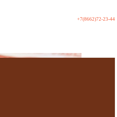
+7(8662)72-23-44