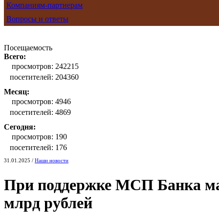
Компаниям-партнерам
Вопросы и ответы
Посещаемость
Всего:
просмотров:
242215
посетителей:
204360
Месяц:
просмотров:
4946
посетителей:
4869
Сегодня:
просмотров:
190
посетителей:
176
31.01.2025 /
Наши новости
При поддержке МСП Банка мал
млрд рублей