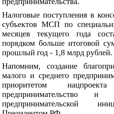
предпринимательства.
Налоговые поступления в кон
субъектов МСП по специальн
месяцев текущего года сост
порядком больше итоговой су
прошлый год - 1,8 млрд рублей.
Напомним, создание благопр
малого и среднего предприни
приоритетом нацпрое
предпринимательство и п
предпринимательской иниц
Президентом РФ.