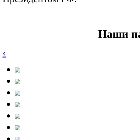
Наши п
‹