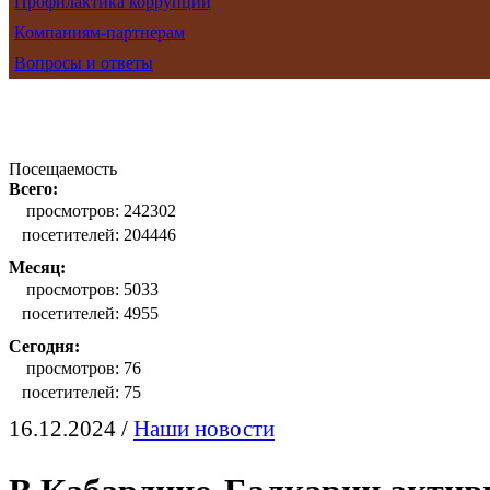
Профилактика коррупции
Компаниям-партнерам
Вопросы и ответы
Посещаемость
Всего:
просмотров:
242302
посетителей:
204446
Месяц:
просмотров:
5033
посетителей:
4955
Сегодня:
просмотров:
76
посетителей:
75
16.12.2024 /
Наши новости