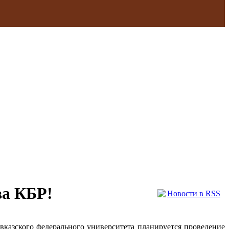
ва КБР!
Новости в RSS
Кавказского федерального университета планируется проведение