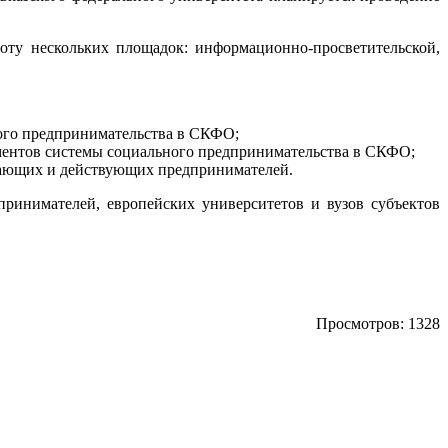
оту нескольких площадок: информационно-просветительской,
ого предпринимательства в СКФО;
ементов системы социального предпринимательства в СКФО;
инающих и действующих предпринимателей.
принимателей, европейских университетов и вузов субъектов
Просмотров: 1328