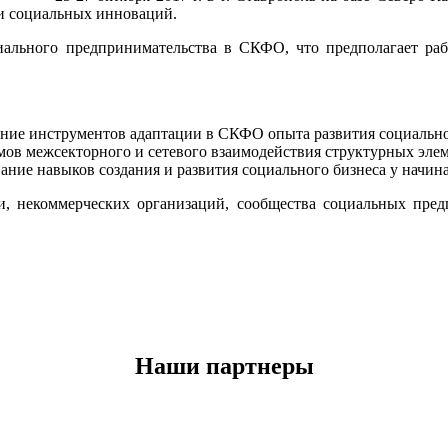
и социальных инноваций.
иального предпринимательства в СКФО, что предполагает раб
ние инструментов адаптации в СКФО опыта развития социальн
мов межсекторного и сетевого взаимодействия структурных эл
ание навыков создания и развития социального бизнеса у нач
и, некоммерческих организаций, сообщества социальных пред
Наши партнеры