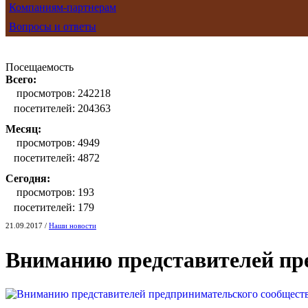
Компаниям-партнерам
Вопросы и ответы
Посещаемость
Всего:
просмотров:
242218
посетителей:
204363
Месяц:
просмотров:
4949
посетителей:
4872
Сегодня:
просмотров:
193
посетителей:
179
21.09.2017 /
Наши новости
Вниманию представителей пр