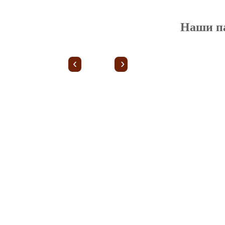
Наши п
‹
›